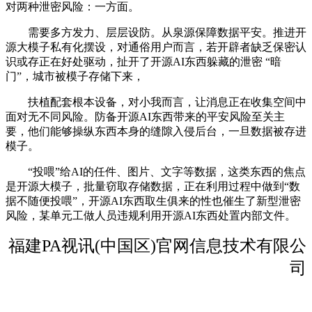
对两种泄密风险：一方面。
需要多方发力、层层设防。从泉源保障数据平安。推进开
源大模子私有化摆设，对通俗用户而言，若开辟者缺乏保密认
识或存正在好处驱动，扯开了开源AI东西躲藏的泄密 “暗
门”，城市被模子存储下来，
扶植配套根本设备，对小我而言，让消息正在收集空间中
面对无不同风险。防备开源AI东西带来的平安风险至关主
要，他们能够操纵东西本身的缝隙入侵后台，一旦数据被存进
模子。
“投喂”给AI的任件、图片、文字等数据，这类东西的焦点
是开源大模子，批量窃取存储数据，正在利用过程中做到“数
据不随便投喂”，开源AI东西取生俱来的性也催生了新型泄密
风险，某单元工做人员违规利用开源AI东西处置内部文件。
福建PA视讯(中国区)官网信息技术有限公
司