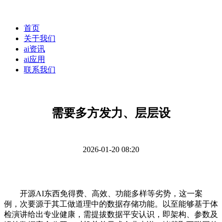
首页
关于我们
ai资讯
ai应用
联系我们
需要多方发力、层层设
2026-01-20 08:20
开源AI东西免得费、高效、功能多样等劣势，这一案
例，次要源于其工做道理中的数据存储功能。以至能够基于体
检演讲给出专业健康，需提拔数据平安认识，即架构、参数及