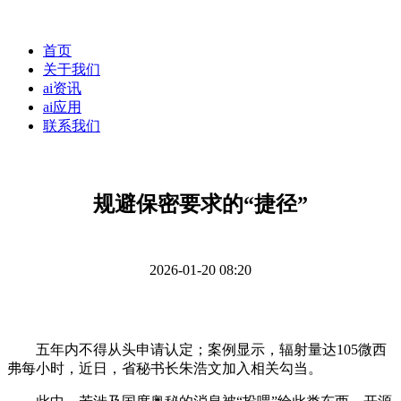
首页
关于我们
ai资讯
ai应用
联系我们
规避保密要求的“捷径”
2026-01-20 08:20
五年内不得从头申请认定；案例显示，辐射量达105微西
弗每小时，近日，省秘书长朱浩文加入相关勾当。