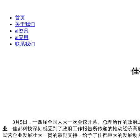
首页
关于我们
ai资讯
ai应用
联系我们
佳
3月5日，十四届全国人大一次会议开幕。总理所作的政府工
业，佳都科技深刻感受到了政府工作报告所传递的推动经济高
民营企业发展壮大一贯的鼓励支持，给予了佳都巨大的发展动