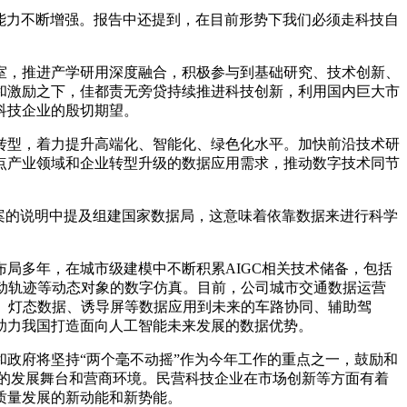
展能力不断增强。报告中还提到，在目前形势下我们必须走科技自
，推进产学研用深度融合，积极参与到基础研究、技术创新、
和激励之下，佳都责无旁贷持续推进科技创新，利用国内巨大市
科技企业的殷切期望。
型，着力提升高端化、智能化、绿色化水平。加快前沿技术研
点产业领域和企业转型升级的数据应用需求，推动数字技术同节
案的说明中提及组建国家数据局，这意味着依靠数据来进行科学
多年，在城市级建模中不断积累AIGC相关技术储备，包括
动轨迹等动态对象的数字仿真。目前，公司城市交通数据运营
车、灯态数据、诱导屏等数据应用到未来的车路协同、辅助驾
助力我国打造面向人工智能未来发展的数据优势。
政府将坚持“两个毫不动摇”作为今年工作的重点之一，鼓励和
的发展舞台和营商环境。民营科技企业在市场创新等方面有着
质量发展的新动能和新势能。