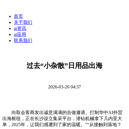
首页
关于我们
ai资讯
ai应用
联系我们
过去“小杂散”日用品出海
2026-03-20 04:37
向取会客商发出诚意满满的合做邀请。打制华中AI外贸
出海枢纽，正在长沙设立集采平台，潜钻机械拿下几内亚大
单，2025年，让我们感遭到了家的温暖。”“从接触到落地？