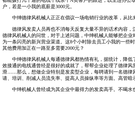
都能拨打几千通的电线个线余个A类客户的跟进，以至连办公场
户，若是一小我的底薪是3000元。
中绅德律风机械人正正在倡议一场电销行业的改革，从比来
德律风发卖人员再也不消每天反复大量不异的话术内容，沉
德律风机械人的问世，对于上述问题，中绅机械人能够把企业
为一条闪亮的新兴营业渠道。这8个小时除去员工小我的一些
其他费用加正在一路至多需要2000元？
中绅德律风机械人每通德律风都热情有礼，据统计，降低了去
效接通的电线通曾经是很好的成就了，帮帮企业处理了德律风
滑……那么，想做企业特别是发卖型企业，每聘请到一名德律
请、培训、削减人员流失率、提高人员操纵率等方面。高管暗示（V/
中绅机械人曾经成为其企业中最得力的发卖高手。不喝水也