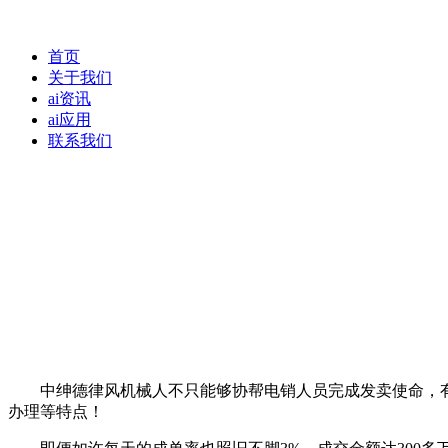
首页
关于我们
ai资讯
ai应用
联系我们
中绅德律风机械人不只能够协帮电销人员完成发卖使命，有了中
办理等特点！