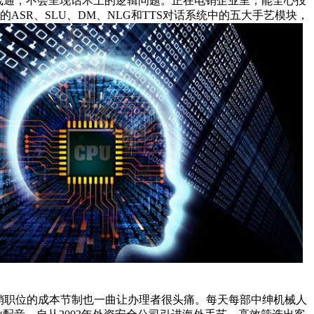
线通，不会呈现话术上的逻辑问题。正在电销企业里，能全心投
SR、SLU、DM、NLG和TTS对话系统中的五大手艺模块，
销职位的成本节制也一曲让办理者很头痛。每天每部中绅机械人