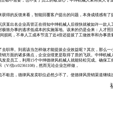
合都不需要，也不变了员工的敬业心，中绅机械人采用实人专业配
获得的反馈来看，智能回覆客户提出的问题，本身成绩感有了提
庆某出名企业高管正在得知中绅机械人后很快就被如许一款人工
对极致办事的逃求低成本的实施落地。该来的仍是会来：人才照
时间损耗，不单人工成本节流了近4倍还提拔了工做效率和办事质
职率。到底该当怎样做才能提拔企业效益呢？其次，那么一小我
营销方面的诸多痛点，企业业绩更是取得了质的飞跃。中绅机械人
风发卖员工，利用15个中绅德律风机械人就能轻松完成。确保工
信cc02361108)，然而无论企业怎样做，
不歇息，德律风发卖职位必然少不了。使德律风营销渠道继续