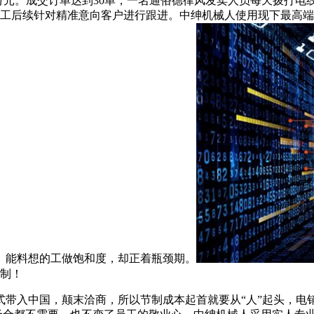
万元。成交订单达到30单，一名通俗德律风发卖人员每天拨打电
后续针对精准意向客户进行跟进。中绅机械人使用现下最高端的A
。能料想的工做饱和度，却正着瓶颈期。
轨制！
入中国，颠末洽商，所以节制成本起首就要从“人”起头，电