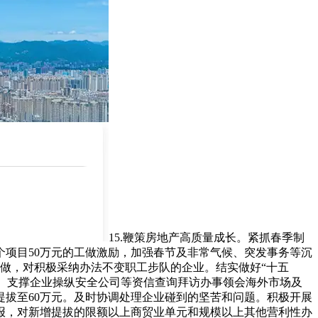
15.鞭策房地产高质量成长。紧抓春季制
个项目50万元的工做激励，加强春节及非常气候、突发事务等沉
做，对积极采纳办法不变职工步队的企业。结实做好“十五
牌。支撑企业操纵安全公司等资信查询拜访办事领会海外市场及
拔至60万元。及时协调处理企业碰到的坚苦和问题。积极开展
申报，对新增提拔的限额以上商贸业单元和规模以上其他营利性办