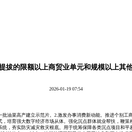
提拔的限额以上商贸业单元和规模以上其
2026-01-19 07:54
油菜高产建立示范片。2.激发办事消费新动能。推进个别工商
式，培育强大数字经济市场从体。强化沉点群体就业帮扶，鞭策
系统，夯实防灾减灾救灾根底。用于统筹保障各类沉点项目和平易