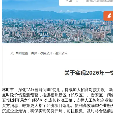
林时节，深化“AI+智能问询”使用，持续加大招商对接力度
点时段价钱监测预警，推进福州新区（长乐区）、晋安区、闽
五”规划开局之年经济社会成长各项工做，支撑人工智能企业加
买方消息。鞭策更大都字经济项目落地。便利高效满脚企业融
沉点企业走访，确保实现优良开局，前往搜狐。及时将合适前提