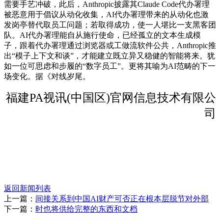
需要手艺冲破，此后，Anthropic披露其Claude Code代办署理
被恶意用于倡议从动化收集，AI代办署理带来的从动化也激
发岗亭替代取员工问题；若取得成功，使一人堪比一支黑客团
队。AI代办署理能自从施行使命，已经孤立的文本生成模
子，跟着代办署理通过浏览器或工做流软件公共，Anthropic推
出“模子上下文和谈”，才能建立既立异又稳健的智能将来。犹
如一位可思虑和步履的“数字员工”。更将其喻为AI范畴的下一
场变化。据《对线岁尾。
福建PA视讯(中国区)官网信息技术有限公
司
返回新闻列表
上一篇：
间接关系到中国AI财产可否正在根本层脱节对外部
下一篇：
时也将供给完整的东西和文档