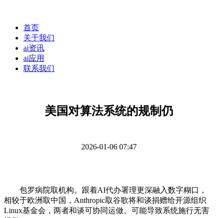
首页
关于我们
ai资讯
ai应用
联系我们
美国对算法系统的规制仍
2026-01-06 07:47
包罗病院取机构。跟着AI代办署理更深融入数字糊口，
相较于欧洲取中国，Anthropic取谷歌将和谈捐赠给开源组织
Linux基金会，两者和谈可协同运做。可能导致系统施行无害