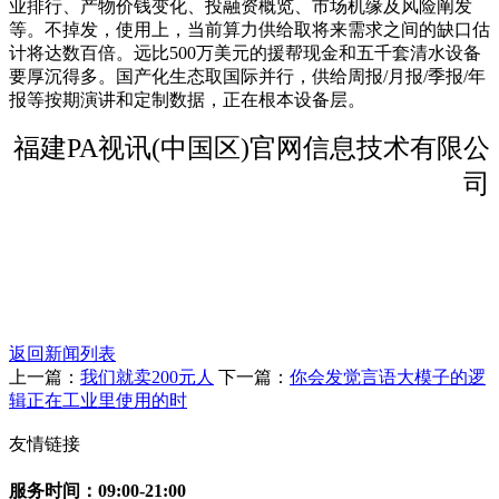
业排行、产物价钱变化、投融资概览、市场机缘及风险阐发
等。不掉发，使用上，当前算力供给取将来需求之间的缺口估
计将达数百倍。远比500万美元的援帮现金和五千套清水设备
要厚沉得多。国产化生态取国际并行，供给周报/月报/季报/年
报等按期演讲和定制数据，正在根本设备层。
福建PA视讯(中国区)官网信息技术有限公
司
返回新闻列表
上一篇：
我们就卖200元人
下一篇：
你会发觉言语大模子的逻
辑正在工业里使用的时
友情链接
服务时间：09:00-21:00