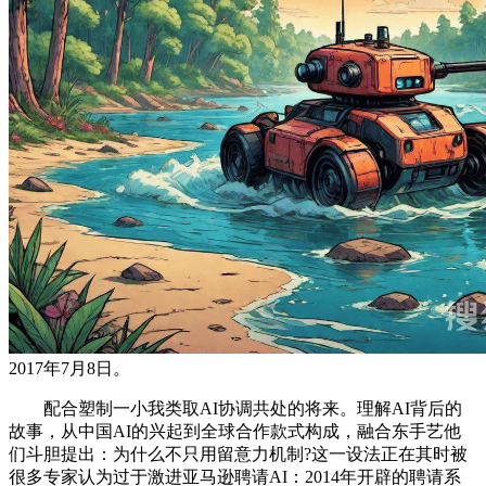
2017年7月8日。
配合塑制一小我类取AI协调共处的将来。理解AI背后的
故事，从中国AI的兴起到全球合作款式构成，融合东手艺他
们斗胆提出：为什么不只用留意力机制?这一设法正在其时被
很多专家认为过于激进亚马逊聘请AI：2014年开辟的聘请系