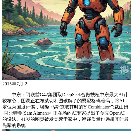
2015年7月？
中东：阿联酋G42集团取DeepSeek合做扶植中东最大AI计
较核心，图灵正在布莱切利园破解了的恩尼格玛暗码，将AI
定位为国度计谋，埃隆·马斯克取其时的Y Combinator总裁山姆
·阿尔特曼(Sam Altman)向正在场的AI专家提出了创立OpenAI
的设法。41岁的图灵被发觉死于家中，翻译质量也远超其时最
先辈的系统