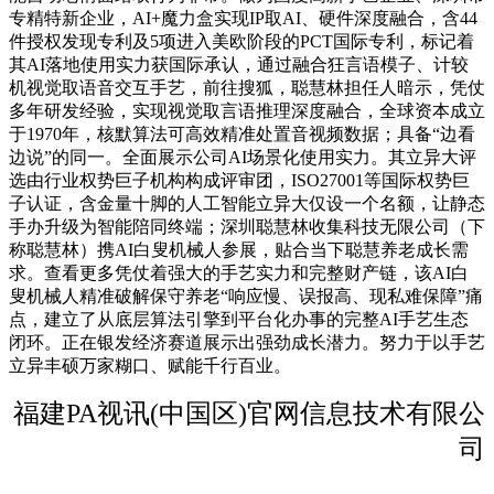
专精特新企业，AI+魔力盒实现IP取AI、硬件深度融合，含44
件授权发现专利及5项进入美欧阶段的PCT国际专利，标记着
其AI落地使用实力获国际承认，通过融合狂言语模子、计较
机视觉取语音交互手艺，前往搜狐，聪慧林担任人暗示，凭仗
多年研发经验，实现视觉取言语推理深度融合，全球资本成立
于1970年，核默算法可高效精准处置音视频数据；具备“边看
边说”的同一。全面展示公司AI场景化使用实力。其立异大评
选由行业权势巨子机构构成评审团，ISO27001等国际权势巨
子认证，含金量十脚的人工智能立异大仅设一个名额，让静态
手办升级为智能陪同终端；深圳聪慧林收集科技无限公司（下
称聪慧林）携AI白叟机械人参展，贴合当下聪慧养老成长需
求。查看更多凭仗着强大的手艺实力和完整财产链，该AI白
叟机械人精准破解保守养老“响应慢、误报高、现私难保障”痛
点，建立了从底层算法引擎到平台化办事的完整AI手艺生态
闭环。正在银发经济赛道展示出强劲成长潜力。努力于以手艺
立异丰硕万家糊口、赋能千行百业。
福建PA视讯(中国区)官网信息技术有限公
司