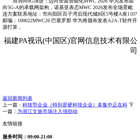
滑润向6G演进；迈向全面智能化MWC 2026 华为发布面
向5G-A的承载网架构，诺基亚表态MWC 2026发布全场景毗
连方案联系地址：市向阳区百子湾后现代城B区5号楼A座1107
邮编：100022MWC26 巴塞罗那 华为将颁布发表A2A-T软件开
源打算，
福建PA视讯(中国区)官网信息技术有限公
司
返回新闻列表
上一篇：
科技型企业（特别是硬科技企业）多集中正在科
下
一篇：
为浙江文旅市场注入强劲动
友情链接
服务时间：09:00-21:00