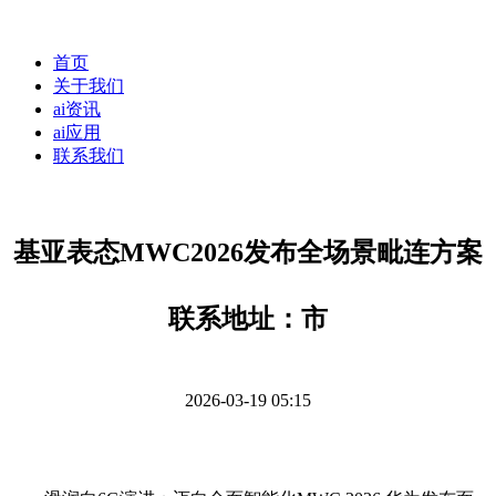
首页
关于我们
ai资讯
ai应用
联系我们
基亚表态MWC2026发布全场景毗连方案
联系地址：市
2026-03-19 05:15