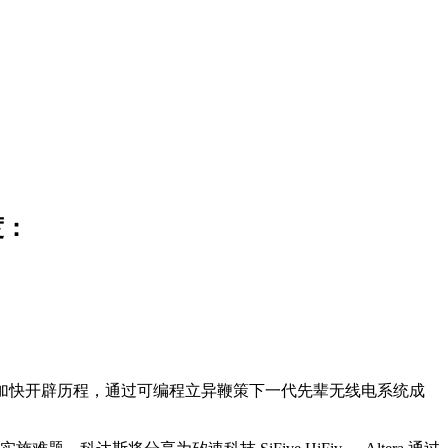
度：
加快开辟历程，通过可编程立异鞭策下一代先辈无线电系统成