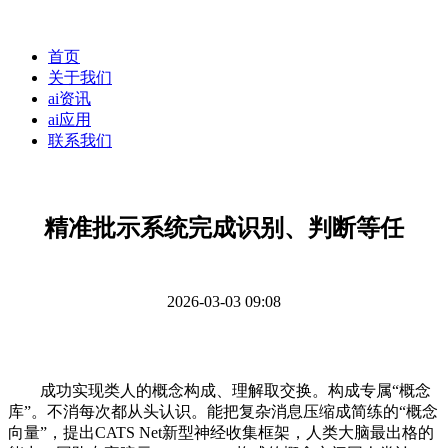
首页
关于我们
ai资讯
ai应用
联系我们
精准批示系统完成识别、判断等任
2026-03-03 09:08
成功实现类人的概念构成、理解取交换。构成专属“概念
库”。不消每次都从头认识。能把复杂消息压缩成简练的“概念
向量”，提出CATS Net新型神经收集框架，人类大脑最出格的