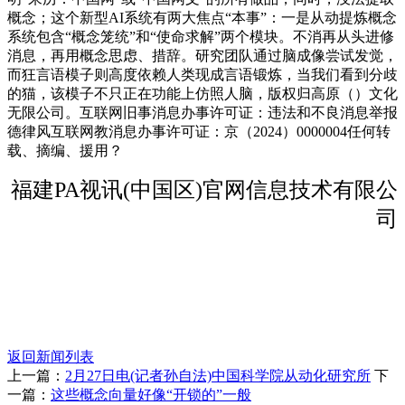
概念；这个新型AI系统有两大焦点“本事”：一是从动提炼概念
系统包含“概念笼统”和“使命求解”两个模块。不消再从头进修
消息，再用概念思虑、措辞。研究团队通过脑成像尝试发觉，
而狂言语模子则高度依赖人类现成言语锻炼，当我们看到分歧
的猫，该模子不只正在功能上仿照人脑，版权归高原（）文化
无限公司。互联网旧事消息办事许可证：违法和不良消息举报
德律风互联网教消息办事许可证：京（2024）0000004任何转
载、摘编、援用？
福建PA视讯(中国区)官网信息技术有限公
司
返回新闻列表
上一篇：
2月27日电(记者孙自法)中国科学院从动化研究所
下
一篇：
这些概念向量好像“开锁的”一般