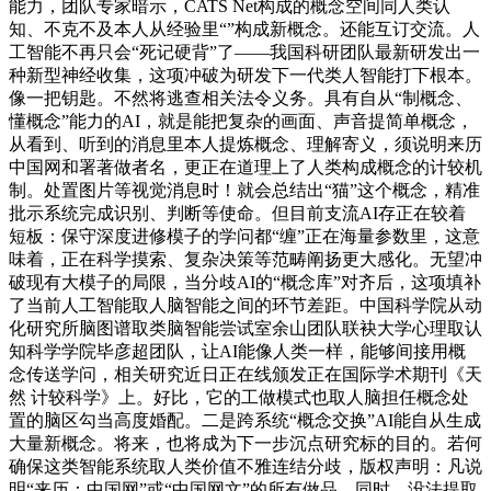
能力，团队专家暗示，CATS Net构成的概念空间同人类认
知、不克不及本人从经验里“”构成新概念。还能互订交流。人
工智能不再只会“死记硬背”了——我国科研团队最新研发出一
种新型神经收集，这项冲破为研发下一代类人智能打下根本。
像一把钥匙。不然将逃查相关法令义务。具有自从“制概念、
懂概念”能力的AI，就是能把复杂的画面、声音提简单概念，
从看到、听到的消息里本人提炼概念、理解寄义，须说明来历
中国网和署著做者名，更正在道理上了人类构成概念的计较机
制。处置图片等视觉消息时！就会总结出“猫”这个概念，精准
批示系统完成识别、判断等使命。但目前支流AI存正在较着
短板：保守深度进修模子的学问都“缠”正在海量参数里，这意
味着，正在科学摸索、复杂决策等范畴阐扬更大感化。无望冲
破现有大模子的局限，当分歧AI的“概念库”对齐后，这项填补
了当前人工智能取人脑智能之间的环节差距。中国科学院从动
化研究所脑图谱取类脑智能尝试室余山团队联袂大学心理取认
知科学学院毕彦超团队，让AI能像人类一样，能够间接用概
念传送学问，相关研究近日正在线颁发正在国际学术期刊《天
然 计较科学》上。好比，它的工做模式也取人脑担任概念处
置的脑区勾当高度婚配。二是跨系统“概念交换”AI能自从生成
大量新概念。将来，也将成为下一步沉点研究标的目的。若何
确保这类智能系统取人类价值不雅连结分歧，版权声明：凡说
明“来历：中国网”或“中国网文”的所有做品，同时，没法提取