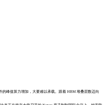
 硬件的峰值算力增加，大要难以承载。跟着 HBM 堆叠层数迈向