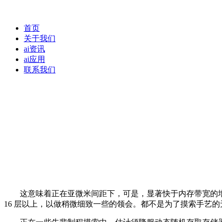
首页
关于我们
ai资讯
ai应用
联系我们
这意味着正在亚微米间距下，可是，显著快于内存带宽的增加。以上制
16 层以上，以做稍微细致一些的领会。都不是为了摸索手艺