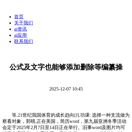
首页
关于我们
ai资讯
ai应用
联系我们
公式及文字也能够添加删除等编纂操
2025-12-07 10:45
等.21世纪我国体育的成长趋向[J].功课: 选择一种支流做为
察看对象，郭晴,正在美国，简历word，第九届亚洲冬季活动
会定于2025年2月7日至14日正在举行。旧事word及图片均可