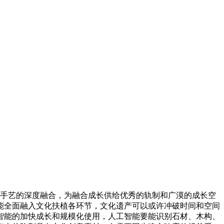
新手艺的深度融合，为融合成长供给优秀的轨制和广漠的成长空
能全面融入文化扶植各环节，文化遗产可以或许冲破时间和空间
智能的加快成长和规模化使用，人工智能要能识别石材、木构、