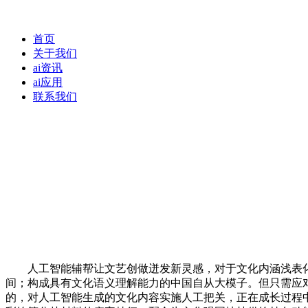
首页
关于我们
ai资讯
ai应用
联系我们
人工智能辅帮让文艺创做迸发新灵感，对于文化内涵浅表化、
间；构成具有文化语义理解能力的中国自从大模子。但只需应
的，对人工智能生成的文化内容实施人工把关，正在成长过程