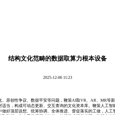
结构文化范畴的数据取算力根本设备
2025-12-06 11:23
原创性争议、数据平安等问题，鞭策AI取VR、AR、MR等
对适当，构成可动态更新、交互查询的文化资本库。鞭策人工智
中做好顶层设想、统筹协调、全体推进、督促落实的工做，人工